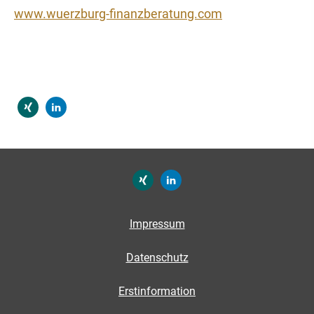
www.wuerzburg-finanzberatung.com
Impressum
Datenschutz
Erstinformation