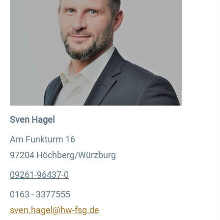
Sven Hagel
Am Funkturm 16
97204 Höchberg/Würzburg
09261-96437-0
0163 - 3377555
sven.hagel@hw-fsg.de