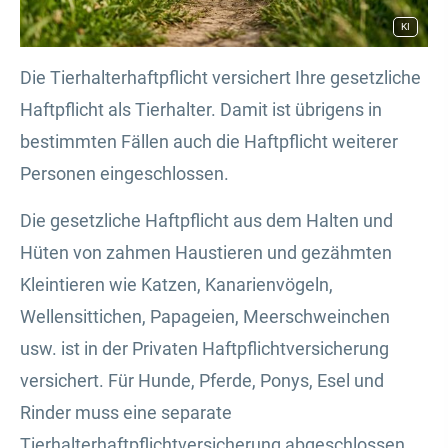
KI
Die Tierhalterhaftpflicht versichert Ihre gesetzliche
Haft­pflicht als Tierhalter. Damit ist übrigens in
bestimmten Fällen auch die Haft­pflicht weiterer
Per­sonen eingeschlossen.
Die gesetzliche Haft­pflicht aus dem Halten und
Hüten von zahmen Haustieren und gezähmten
Kleintieren wie Katzen, Kanarienvögeln,
Wellensittichen, Papageien, Meerschweinchen
usw. ist in der Privaten Haft­pflichtversicherung
versichert. Für Hunde, Pferde, Ponys, Esel und
Rinder muss eine separate
Tierhalterhaftpflichtversicherung abgeschlossen