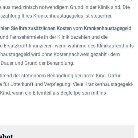
e aus medizinisch notwendigem Grund in der Klinik sind. Die
szahlung Ihres Krankenhaustagegelds ist steuerfrei.
hlen Sie Ihre zusätzlichen Kosten vom Krankenhaustagegeld
nd Fernsehermiete in der Klinik bezahlen und die
e Ersatzkraft finanzieren, wenn während des Klinikaufenthalts
nhaustagegeld wird ohne Kostennachweis gezahlt - dem
er Dauer und Grund der Behandlung.
rend der stationären Behandlung bei ihrem Kind. Dafür
e für Unterkunft und Verpflegung. Viele Krankenhaustagegeld-
ind, wenn ein Elternteil als Begleitperson mit ins
ebot