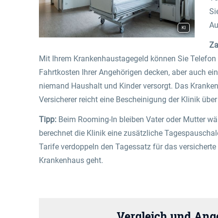
Si
Au
KI
Za
Mit Ihrem Krankenhaustagegeld können Sie Telefon u
Fahrtkosten Ihrer Angehörigen decken, aber auch ein
niemand Haushalt und Kinder versorgt. Das Kranke
Versicherer reicht eine Bescheinigung der Klinik üb
Tipp:
Beim Rooming-In bleiben Vater oder Mutter wäh
berechnet die Klinik eine zusätzliche Tagespauschal
Tarife verdoppeln den Tagessatz für das versicherte K
Krankenhaus geht.
Vergleich und Ang