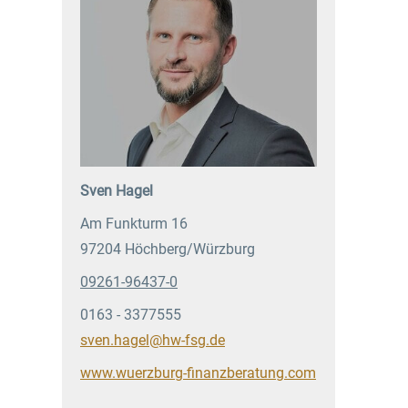
Sven Hagel
Am Funkturm 16
97204 Höchberg/Würzburg
09261-96437-0
0163 - 3377555
sven.hagel@hw-fsg.de
www.wuerzburg-finanzberatung.com