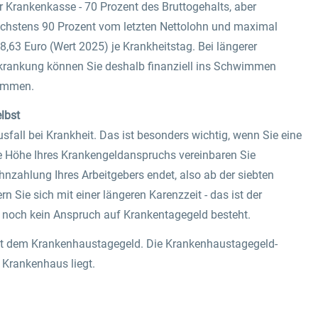
r Krankenkasse - 70 Prozent des Bruttogehalts, aber
chstens 90 Prozent vom letzten Nettolohn und maximal
8,63 Euro (Wert 2025) je Krankheitstag. Bei längerer
krankung können Sie deshalb finanziell ins Schwimmen
ommen.
lbst
all bei Krankheit. Das ist besonders wichtig, wenn Sie eine
e Höhe Ihres Krankengeldanspruchs vereinbaren Sie
Lohnzahlung Ihres Arbeitgebers endet, also ab der siebten
 Sie sich mit einer längeren Karenzzeit - das ist der
em noch kein Anspruch auf Krankentagegeld besteht.
mit dem Krankenhaustagegeld. Die Krankenhaustagegeld-
 Krankenhaus liegt.