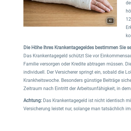
de
hö
12
KI
Er
k
Die Höhe Ihres Krankentagegeldes bestimmen Sie se
Das Krankentagegeld schützt Sie vor Einkommensausf
Familie versorgen oder Kredite abtragen müssen. Di
individuell. Der Versicherer springt ein, sobald die 
Krankheitswoche. Besonders günstige Beiträge sichern
Zeitraum nach Eintritt der Arbeitsunfähigkeit, in d
Achtung:
Das Krankentagegeld ist nicht identisch 
Versicherung leistet nur, solange man tatsächlich im