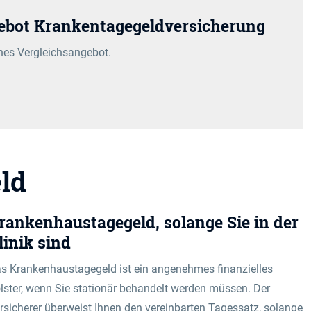
ebot Krankentagegeldversicherung
iches Vergleichsangebot.
ld
rankenhaustagegeld, solange Sie in der
linik sind
s Krankenhaustagegeld ist ein angenehmes finanzielles
lster, wenn Sie stationär behandelt werden müssen. Der
rsicherer überweist Ihnen den vereinbarten Tagessatz, solange