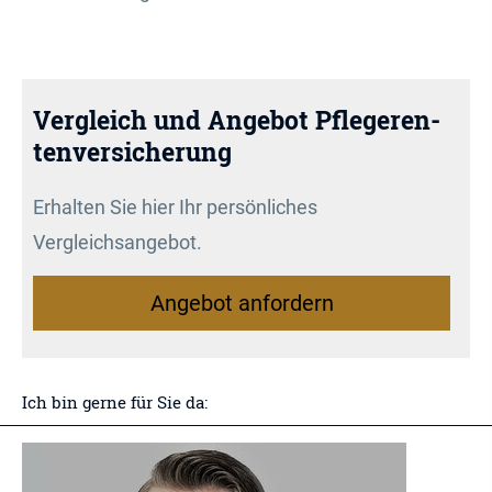
Vergleich und Angebot Pfle­ge­ren­
tenversicherung
Erhalten Sie hier Ihr persönliches
Vergleichsangebot.
An­ge­bot an­for­dern
Ich bin gerne für Sie da: