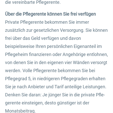
die vereinbarte Pfle­ge­ren­te.
Über die Pfle­ge­ren­te können Sie frei verfügen
Private Pfle­ge­ren­te bekommen Sie immer
zusätzlich zur gesetzlichen Versorgung. Sie können
frei über das Geld verfügen und davon
beispielsweise Ihren persönlichen Eigenanteil im
Pflegeheim finanzieren oder Angehörige entlohnen,
von denen Sie in den eigenen vier Wänden versorgt
werden. Volle Pfle­ge­ren­te bekommen Sie bei
Pflegegrad 5, in niedrigeren Pflegegraden erhalten
Sie je nach Anbieter und Tarif anteilige Leistungen.
Denken Sie daran: Je jünger Sie in die private Pfle­
ge­ren­te einsteigen, desto günstiger ist der
Monatsbeitrag.