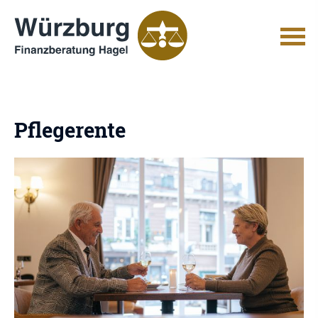
Pfle­ge­ren­te