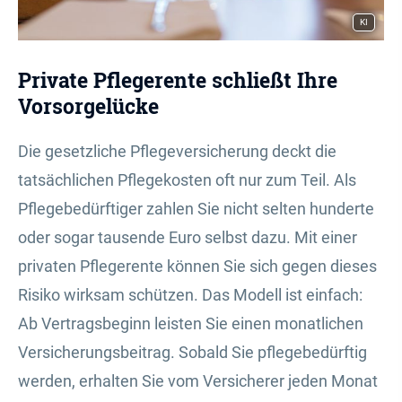
KI
Private Pfle­ge­ren­te schließt Ihre
Vorsorgelücke
Die gesetzliche Pflege­ver­si­che­rung deckt die
tatsächlichen Pflegekosten oft nur zum Teil. Als
Pflegebedürftiger zahlen Sie nicht selten hunderte
oder sogar tausende Euro selbst dazu. Mit einer
privaten Pfle­ge­ren­te können Sie sich gegen dieses
Risiko wirksam schützen. Das Modell ist einfach:
Ab Vertragsbeginn leisten Sie einen monatlichen
Versicherungsbeitrag. Sobald Sie pflegebedürftig
werden, erhalten Sie vom Versicherer jeden Monat