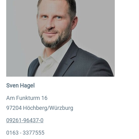
Sven Hagel
Am Funkturm 16
97204 Höchberg/Würzburg
09261-96437-0
0163 - 3377555